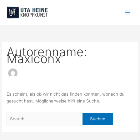
Zum
Suchen
Inhalt
nach:
springen
Autorenname:
Maxiconx
Es scheint, als ob wir nicht das finden konnten, wonach du
gesucht hast. Möglicherweise hilft eine Suche.